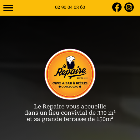
02 90 04 03 60
02 90 04 03 60
Le Repaire vous accueille
dans un lieu convivial de 330 m²
et sa grande terrasse de 150m²