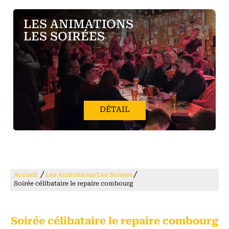
LES ANIMATIONS
LES SOIRÉES
DÉTAIL
/
/
Accueil
Les Animations/Les Soirées
Soirée célibataire le repaire combourg
Soirée célibataire le repaire combourg