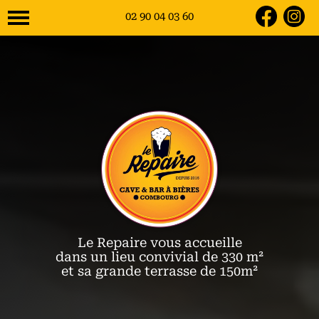
02 90 04 03 60
02 90 04 03 60
Le Repaire vous accueille
dans un lieu convivial de 330 m²
et sa grande terrasse de 150m²