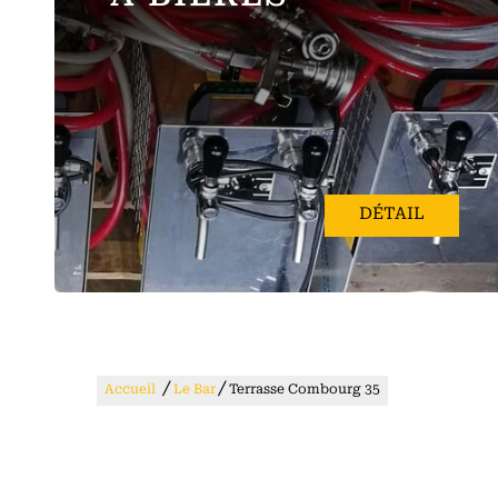
DÉTAIL
/
/
Accueil
Le Bar
Terrasse Combourg 35