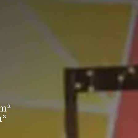
 m²
m²