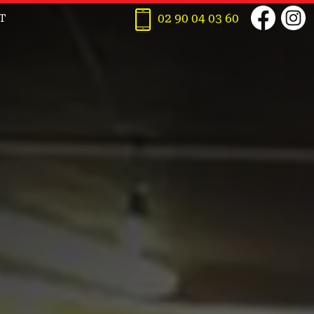
02 90 04 03 60
T