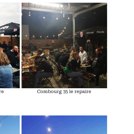
re
Combourg 35 le repaire