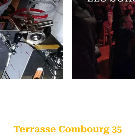
Terrasse Combourg 35