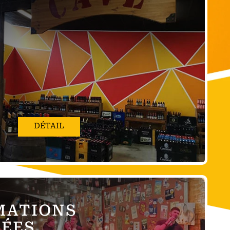
DÉTAIL
MATIONS
RÉES