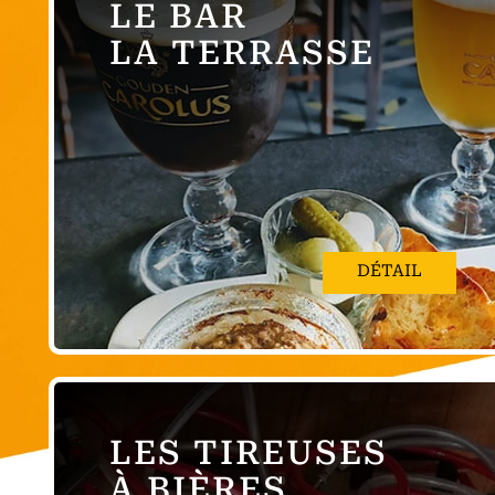
LE BAR
LA TERRASSE
DÉTAIL
LES TIREUSES
À BIÈRES