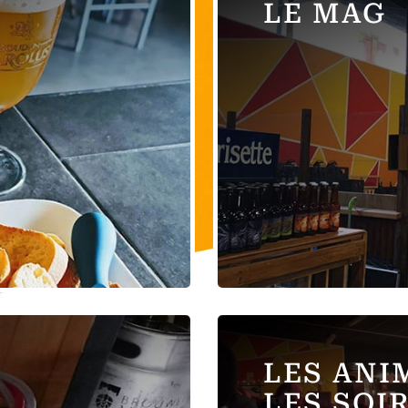
LE MAG
LES ANI
LES SOI