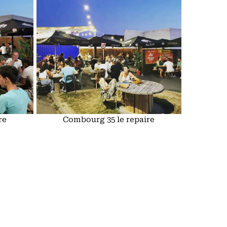
re
Combourg 35 le repaire